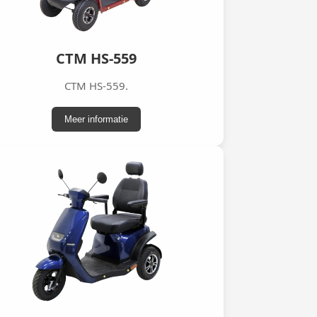
CTM HS-559
CTM HS-559.
Meer informatie