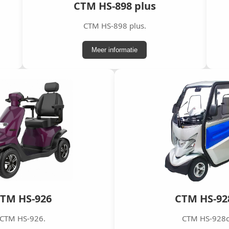
CTM HS-898 plus
CTM HS-898 plus.
Meer informatie
TM HS-926
CTM HS-92
CTM HS-926.
CTM HS-928c