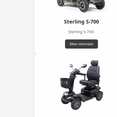
Sterling S-700
Sterling S-700.
Meer informatie