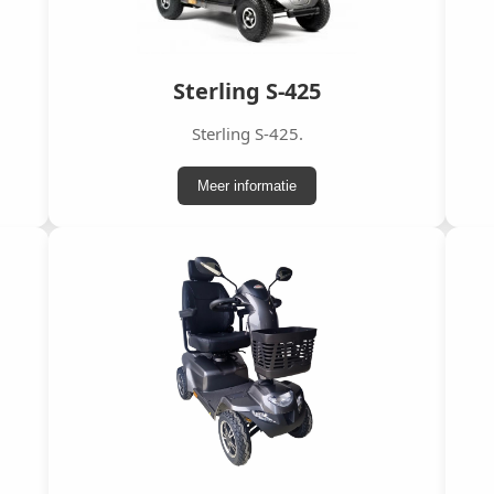
Sterling S-425
Sterling S-425.
Meer informatie