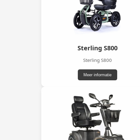
Sterling S800
Sterling S800
Meer informatie