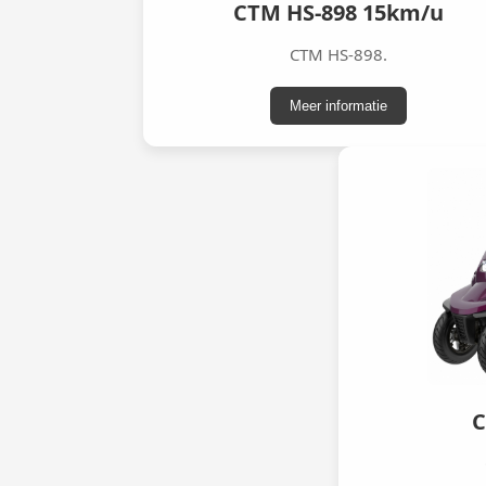
CTM HS-898 15km/u
CTM HS-898.
Meer informatie
C