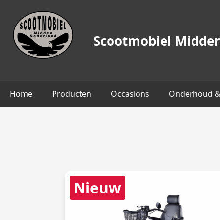
Scootmobiel Midde
Home
Producten
Occasions
Onderhoud & 
Nieuw