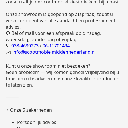
zodat u altijd de scootmobiel kiest die écht bij u past.
Onze showroom is geopend op afspraak, zodat u
verzekerd bent van alle aandacht en professioneel
advies.
💬 Bel of mail voor een afspraak op dinsdag,
woensdag, donderdag of vrijdag:
📞
033-4630273
/
06-11701494
✉️
info@scootmobielmiddennederland.nl
Kunt u onze showroom niet bezoeken?
Geen probleem — wij komen geheel vrijblijvend bij u
thuis om u te adviseren en onze kwaliteitsproducten
te laten zien.
⸻
⭐ Onze 5 zekerheden
Persoonlijk advies