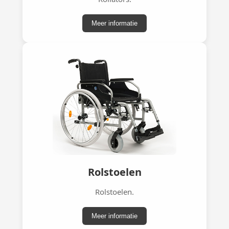
Meer informatie
Rolstoelen
Rolstoelen.
Meer informatie