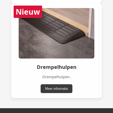
Nieuw
Drempelhulpen
Drempelhulpen.
Meer informatie