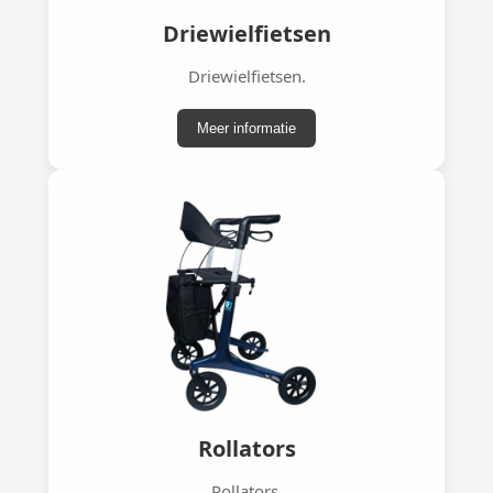
Driewielfietsen
Driewielfietsen.
Meer informatie
Rollators
Rollators.